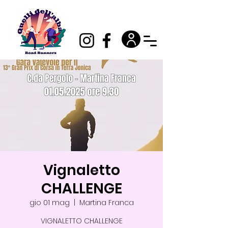
Vignaletto
CHALLENGE
gio 01 mag
  |  
Martina Franca
VIGNALETTO CHALLENGE