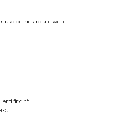
l'uso del nostro sito web.
nti finalità:
lati.