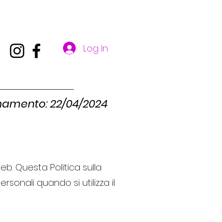
Log In
to: 22/04/2024
web. Questa Politica sulla
rsonali quando si utilizza il