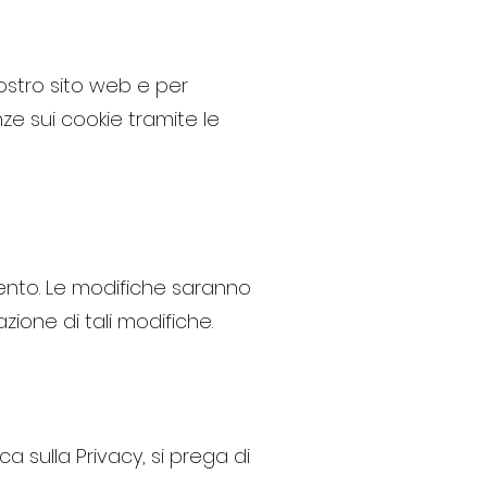
nostro sito web e per
nze sui cookie tramite le
omento. Le modifiche saranno
zione di tali modifiche.
sulla Privacy, si prega di