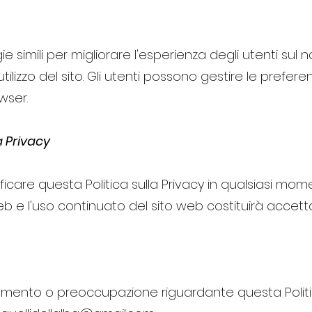
ie simili per migliorare l'esperienza degli utenti sul 
utilizzo del sito. Gli utenti possono gestire le prefere
wser.
la Privacy
odificare questa Politica sulla Privacy in qualsiasi m
b e l'uso continuato del sito web costituirà accetta
ento o preoccupazione riguardante questa Politica 