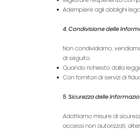
Adempiere agli obblighi legal
4. Condivisione delle Inform
Non condividiamo, vendiamo o 
di seguito:
Quando richiesto dalla legg
Con fornitori di servizi di f
5. Sicurezza delle Informazio
Adottiamo misure di sicurezz
accessi non autorizzati, altera