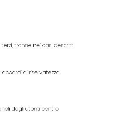
erzi, tranne nei casi descritti
 accordi di riservatezza.
ali degli utenti contro