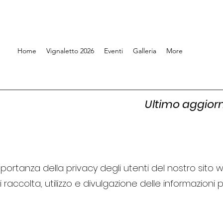
Home
Vignaletto 2026
Eventi
Galleria
More
 Privacy Ultimo aggiornamen
importanza della privacy degli utenti del nostro sito 
 raccolta, utilizzo e divulgazione delle informazioni pe