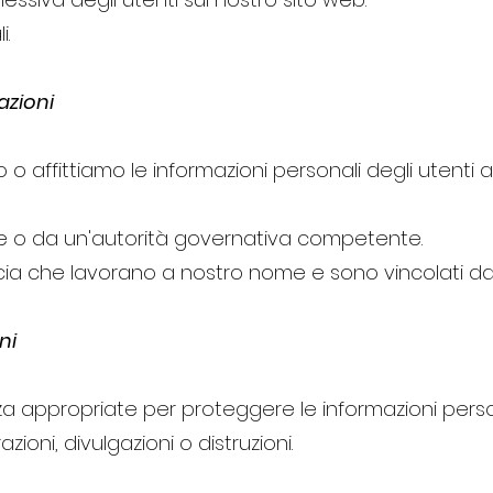
i.
azioni
affittiamo le informazioni personali degli utenti a t
e o da un'autorità governativa competente.
iducia che lavorano a nostro nome e sono vincolati da
ni
a appropriate per proteggere le informazioni person
zioni, divulgazioni o distruzioni.