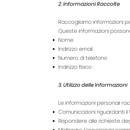
2. Informazioni Raccolte
Raccogliamo informazioni per
Queste informazioni possono
Nome
Indirizzo email
Numero di telefono
Indirizzo fisico
3. Utilizzo delle Informazioni
Le informazioni personali ra
Comunicazioni riguardanti il 
Rispondere alle richieste degl
Migliorare l'esperienza compl